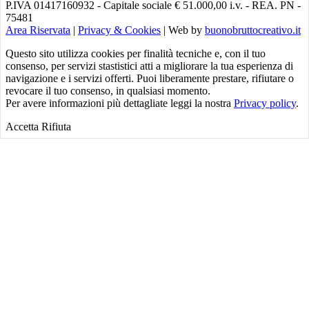
P.IVA 01417160932 - Capitale sociale € 51.000,00 i.v. - REA. PN -
75481
Area Riservata
|
Privacy & Cookies
|
Web by
buonobruttocreativo.it
Questo sito utilizza cookies per finalità tecniche e, con il tuo
consenso, per servizi stastistici atti a migliorare la tua esperienza di
navigazione e i servizi offerti. Puoi liberamente prestare, rifiutare o
revocare il tuo consenso, in qualsiasi momento.
Per avere informazioni più dettagliate leggi la nostra
Privacy policy
.
Accetta
Rifiuta