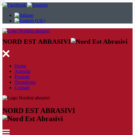
NORD EST ABRASIVI
Home
Azienda
Prodotti
Tecnologia
Contatti
NORD EST ABRASIVI